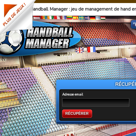
Handball Manager : jeu de management de hand en
RÉCUPÉR
Adresse email
RÉCUPÉRER