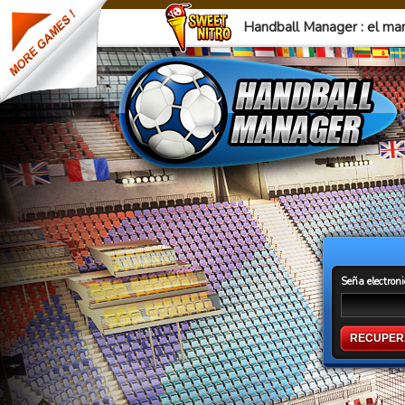
Handball Manager : el ma
Seña electron
RECUPER