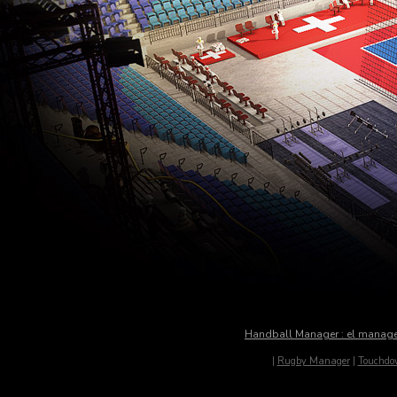
Handball Manager : el manag
|
Rugby Manager
|
Touchdo