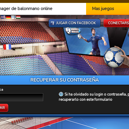
nager de balonmano online
Mas juegos
JUGAR CON FACEBOOK
CONECTARS
RECUPERAR SU CONTRASEÑA
ica
Si ha olvidado su login o contraseña,
recuperarlo con este formulario
AR